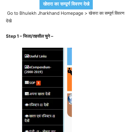
खेसरा का सम्पूर्ण विवरण देखे
Go to Bhulekh Jharkhand Homepage > खेसरा का सम्पूर्ण विवरण
देखे
Step 1 – जिला/तहसील चुने –