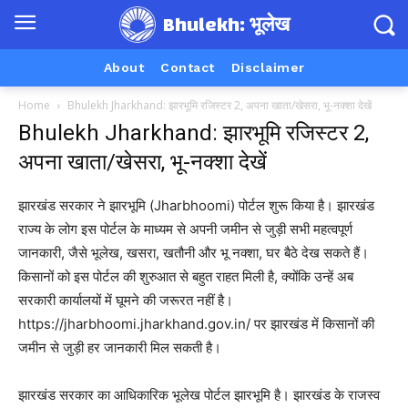
Bhulekh: भूलेख
About
Contact
Disclaimer
Home
Bhulekh Jharkhand: झारभूमि रजिस्टर 2, अपना खाता/खेसरा, भू-नक्शा देखें
Bhulekh Jharkhand: झारभूमि रजिस्टर 2,
अपना खाता/खेसरा, भू-नक्शा देखें
झारखंड सरकार ने झारभूमि (Jharbhoomi) पोर्टल शुरू किया है। झारखंड
राज्य के लोग इस पोर्टल के माध्यम से अपनी जमीन से जुड़ी सभी महत्वपूर्ण
जानकारी, जैसे भूलेख, खसरा, खतौनी और भू नक्शा, घर बैठे देख सकते हैं।
किसानों को इस पोर्टल की शुरुआत से बहुत राहत मिली है, क्योंकि उन्हें अब
सरकारी कार्यालयों में घूमने की जरूरत नहीं है।
https://jharbhoomi.jharkhand.gov.in/ पर झारखंड में किसानों की
जमीन से जुड़ी हर जानकारी मिल सकती है।
झारखंड सरकार का आधिकारिक भूलेख पोर्टल झारभूमि है। झारखंड के राजस्व