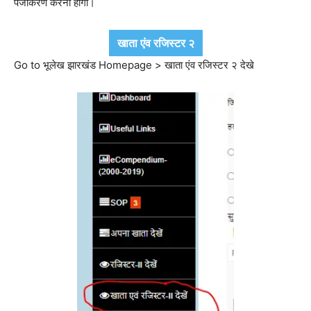
पंजीकरण करना होगा।
खाता एंव रजिस्टर २
Go to भूलेख झारखंड Homepage > खाता एंव रजिस्टर २ देखे