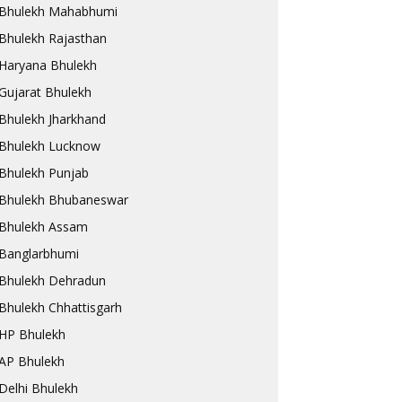
Bhulekh Mahabhumi
Bhulekh Rajasthan
Haryana Bhulekh
Gujarat Bhulekh
Bhulekh Jharkhand
Bhulekh Lucknow
Bhulekh Punjab
Bhulekh Bhubaneswar
Bhulekh Assam
Banglarbhumi
Bhulekh Dehradun
Bhulekh Chhattisgarh
HP Bhulekh
AP Bhulekh
Delhi Bhulekh