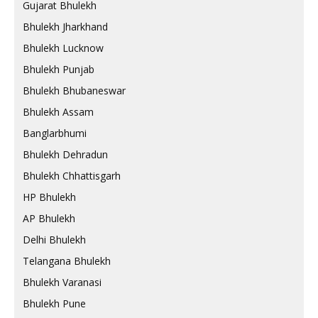
Gujarat Bhulekh
Bhulekh Jharkhand
Bhulekh Lucknow
Bhulekh Punjab
Bhulekh Bhubaneswar
Bhulekh Assam
Banglarbhumi
Bhulekh Dehradun
Bhulekh Chhattisgarh
HP Bhulekh
AP Bhulekh
Delhi Bhulekh
Telangana Bhulekh
Bhulekh Varanasi
Bhulekh Pune