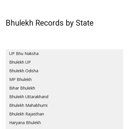
Bhulekh Records by State
UP Bhu Naksha
Bhulekh UP
Bhulekh Odisha
MP Bhulekh
Bihar Bhulekh
Bhulekh Uttarakhand
Bhulekh Mahabhumi
Bhulekh Rajasthan
Haryana Bhulekh