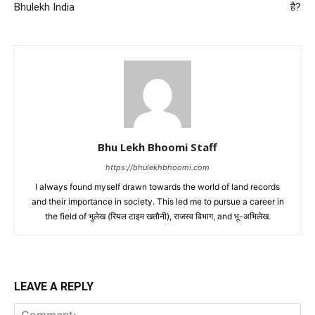
Bhulekh India
है?
Bhu Lekh Bhoomi Staff
https://bhulekhbhoomi.com
I always found myself drawn towards the world of land records
and their importance in society. This led me to pursue a career in
the field of भुलेख (रियल टाइम खतौनी), राजस्व विभाग, and भू-अभिलेख.
LEAVE A REPLY