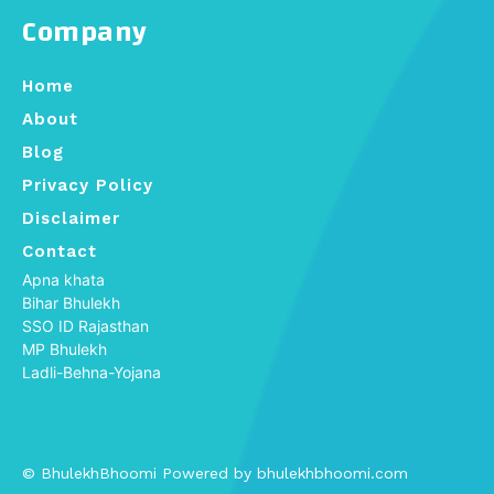
Company
Home
About
Blog
Privacy Policy
Disclaimer
Contact
Apna khata
Bihar Bhulekh
SSO ID Rajasthan
MP Bhulekh
Ladli-Behna-Yojana
© BhulekhBhoomi Powered by bhulekhbhoomi.com