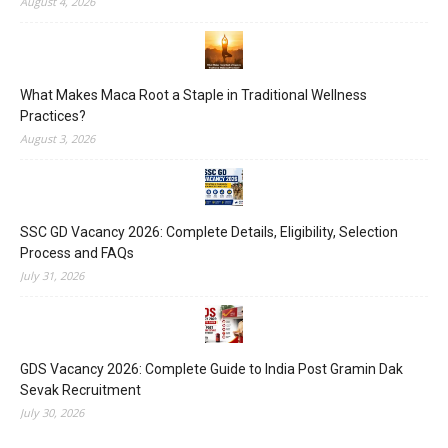
August 4, 2026
What Makes Maca Root a Staple in Traditional Wellness
Practices?
August 3, 2026
SSC GD Vacancy 2026: Complete Details, Eligibility, Selection
Process and FAQs
July 31, 2026
GDS Vacancy 2026: Complete Guide to India Post Gramin Dak
Sevak Recruitment
July 30, 2026